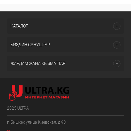
КАТАЛОГ
БИЗДИН СУНУШТАР
ЖАРДАМ ЖАНА КЫЗМАТТАР
2025 ULTRA
г. Бишкек улица Киевская, д 93