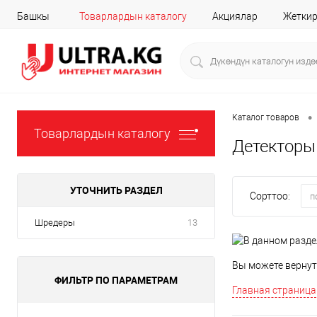
Башкы
Товарлардын каталогу
Акциялар
Жеткир
•
Каталог товаров
Товарлардын каталогу
Детекторы
УТОЧНИТЬ РАЗДЕЛ
Сорттоо:
п
Шредеры
13
Вы можете вернут
ФИЛЬТР ПО ПАРАМЕТРАМ
Главная страница