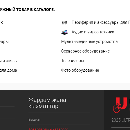
УЖНЫЙ ТОВАР В КАТАЛОГЕ.
Периферия и аксессуары для 
ПК
Аудио и видео техника
уары
Мультимедийные устройства
Серверное оборудование
 и связь
Телевизоры
 для дома
Фото оборудование
Жардам жана
кызматтар
Башкы
2025 ULT
Товарлардын каталогу