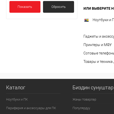
Показать
Сбросить
ИЛИ ВЫБЕРИТЕ Н
Ноутбуки и 
Гаджеты и аксесс
Принтеры и МФУ
Сотовые телефоны
Товары и техника
Каталог
Биздин сунуштар
Ноутбуки и ПК
Жаңы товарлар
Периферия и аксессуары для ПК
Популярдуу