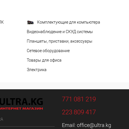
ПК
Комплектующие для компьютера
Видеонаблюдение и СКУД системы
Планшеты, приставки, аксессуары
Сетевое оборудование
Товары для офиса
Электрика
771 081 219
223 809 417
RA
Email:
office@ultra.kg