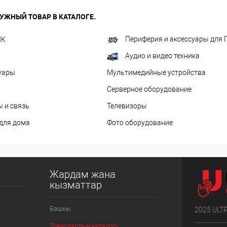
УЖНЫЙ ТОВАР В КАТАЛОГЕ.
Периферия и аксессуары для 
ПК
Аудио и видео техника
уары
Мультимедийные устройства
Серверное оборудование
 и связь
Телевизоры
 для дома
Фото оборудование
Жардам жана
кызматтар
Башкы
2025 ULT
Товарлардын каталогу