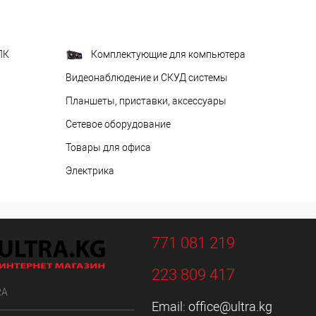
ПК
Комплектующие для компьютера
Видеонаблюдение и СКУД системы
Планшеты, приставки, аксессуары
Сетевое оборудование
Товары для офиса
Электрика
771 081 219
223 809 417
RA
Email:
office@ultra.kg