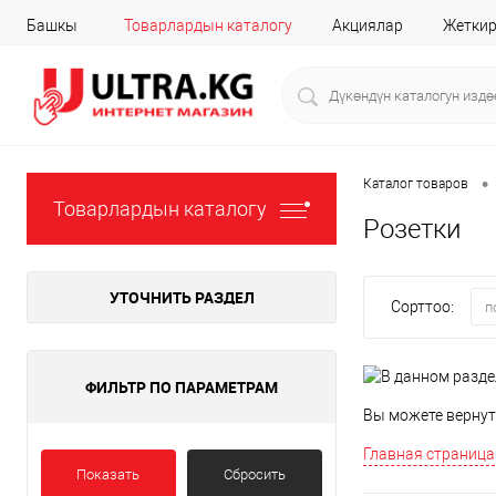
Башкы
Товарлардын каталогу
Акциялар
Жеткир
•
Каталог товаров
Товарлардын каталогу
Розетки
УТОЧНИТЬ РАЗДЕЛ
Сорттоо:
п
ФИЛЬТР ПО ПАРАМЕТРАМ
Вы можете вернут
Главная страница
Показать
Сбросить