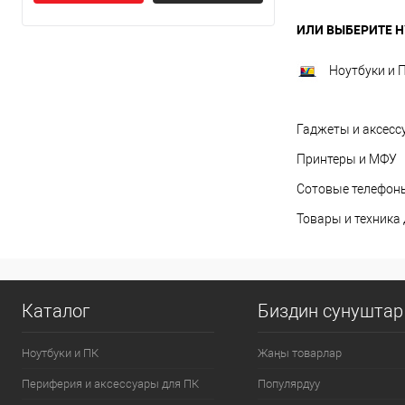
ИЛИ ВЫБЕРИТЕ Н
Ноутбуки и 
Гаджеты и аксесс
Принтеры и МФУ
Сотовые телефоны
Товары и техника
Каталог
Биздин сунуштар
Ноутбуки и ПК
Жаңы товарлар
Периферия и аксессуары для ПК
Популярдуу