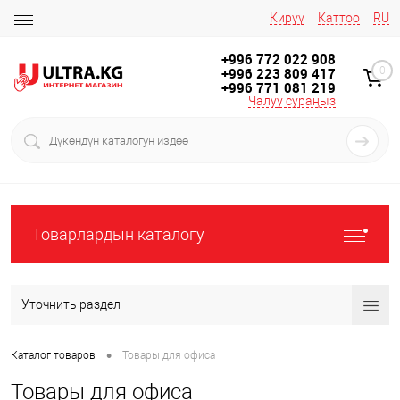
Кирүү
Каттоо
RU
+996 772 022 908
+996 223 809 417
0
+996 771 081 219
Чалуу сураңыз
Товарлардын каталогу
Уточнить раздел
•
Каталог товаров
Товары для офиса
Товары для офиса