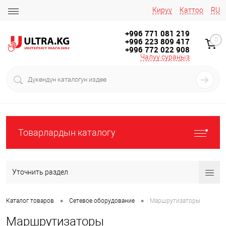
Кирүү
Каттоо
RU
+996 771 081 219
+996 223 809 417
0
+996 772 022 908
Чалуу сураңыз
Товарлардын каталогу
Уточнить раздел
•
•
Каталог товаров
Сетевое оборудование
Маршрутизаторы
Маршрутизаторы