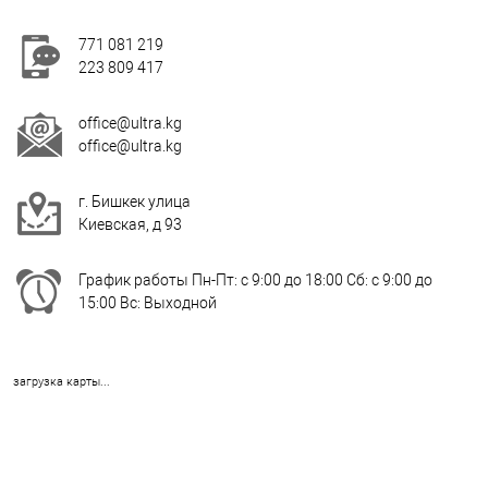
771 081 219
223 809 417
office@ultra.kg
office@ultra.kg
г. Бишкек улица
Киевская, д 93
График работы Пн-Пт: с 9:00 до 18:00 Сб: с 9:00 до
15:00 Вс: Выходной
загрузка карты...