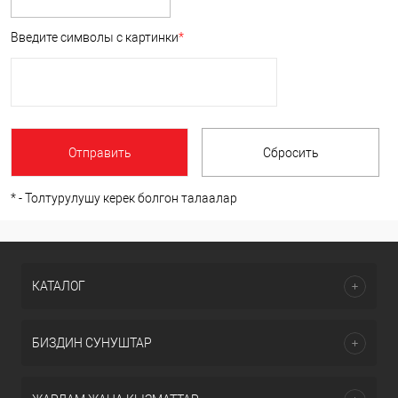
Введите символы с картинки
*
*
- Толтурулушу керек болгон талаалар
КАТАЛОГ
БИЗДИН СУНУШТАР