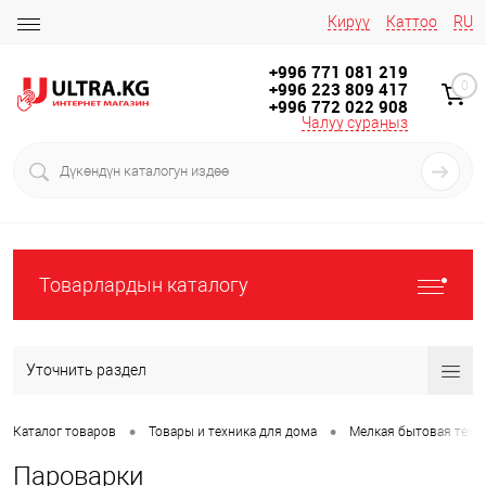
Кирүү
Каттоо
RU
+996 771 081 219
+996 223 809 417
0
+996 772 022 908
Чалуу сураңыз
Товарлардын каталогу
Уточнить раздел
•
•
Каталог товаров
Товары и техника для дома
Мелкая бытовая техн
Пароварки