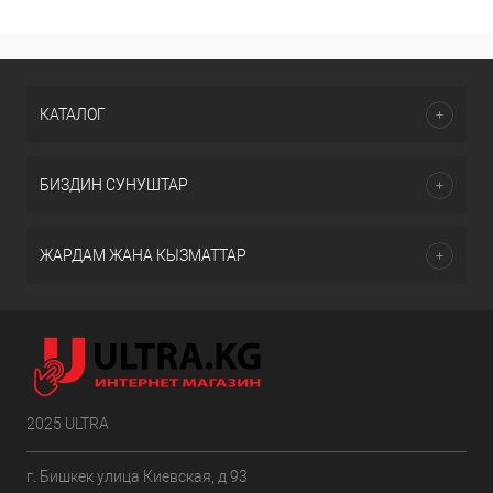
КАТАЛОГ
БИЗДИН СУНУШТАР
ЖАРДАМ ЖАНА КЫЗМАТТАР
2025 ULTRA
г. Бишкек улица Киевская, д 93