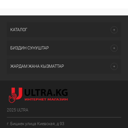
КАТАЛОГ
БИЗДИН СУНУШТАР
ЖАРДАМ ЖАНА КЫЗМАТТАР
2025 ULTRA
г. Бишкек улица Киевская, д 93