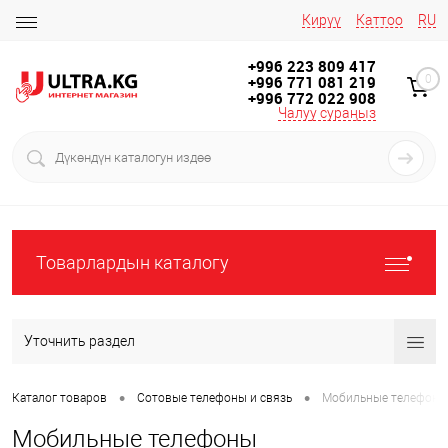
Кирүү
Каттоо
RU
+996 223 809 417
+996 771 081 219
0
+996 772 022 908
Чалуу сураңыз
Товарлардын каталогу
Уточнить раздел
•
•
Каталог товаров
Сотовые телефоны и связь
Мобильные телефоны
Мобильные телефоны