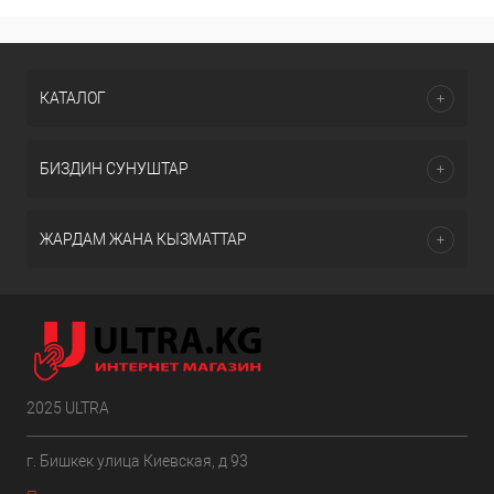
КАТАЛОГ
БИЗДИН СУНУШТАР
ЖАРДАМ ЖАНА КЫЗМАТТАР
2025 ULTRA
г. Бишкек улица Киевская, д 93