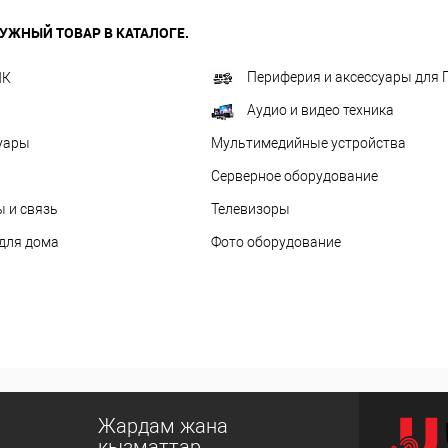
УЖНЫЙ ТОВАР В КАТАЛОГЕ.
Периферия и аксессуары для 
ПК
Аудио и видео техника
уары
Мультимедийные устройства
Серверное оборудование
 и связь
Телевизоры
 для дома
Фото оборудование
Жардам жана
кызматтар