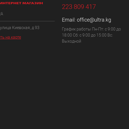
223 809 417
RA
Email:
office@ultra.kg
 улица Киевская, д 93
График работы Пн-Пт: с 9:00 до
18:00 Сб: с 9:00 до 15:00 Вс:
ть на карте
Выходной