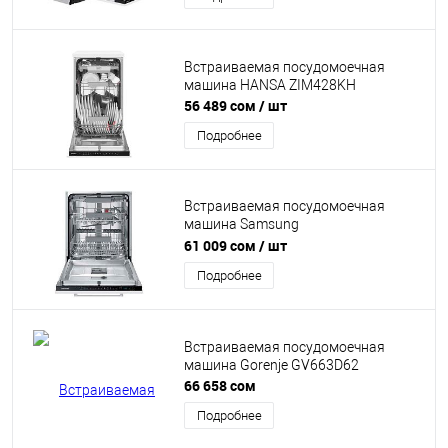
Встраиваемая посудомоечная
машина HANSA ZIM428KH
56 489 сом
/ шт
Подробнее
Встраиваемая посудомоечная
машина Samsung
DW60A6092BB/WT
61 009 сом
/ шт
Подробнее
Встраиваемая посудомоечная
машина Gorenje GV663D62
66 658 сом
Подробнее