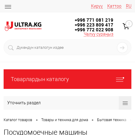
Кирүү
Каттоо
RU
+996 771 081 219
+996 223 809 417
0
+996 772 022 908
Чалуу сураңыз
Товарлардын каталогу
Уточнить раздел
•
•
•
Каталог товаров
Товары и техника для дома
Бытовая техника
Посудомоечные машины