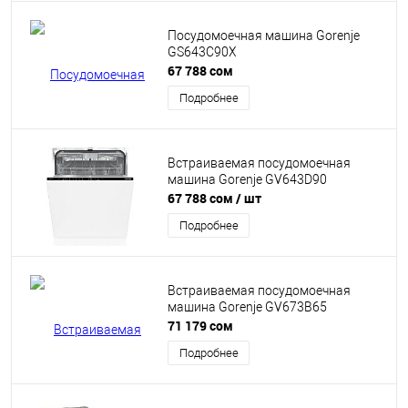
Посудомоечная машина Gorenje
GS643C90X
67 788 сом
Подробнее
Встраиваемая посудомоечная
машина Gorenje GV643D90
67 788 сом
/ шт
Подробнее
Встраиваемая посудомоечная
машина Gorenje GV673B65
71 179 сом
Подробнее