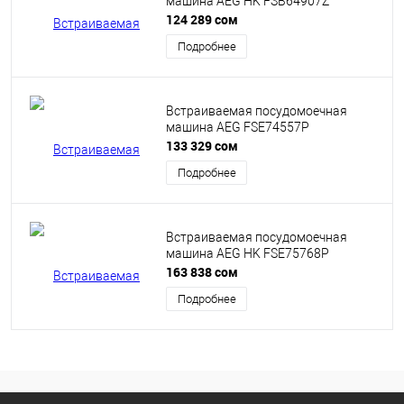
машина AEG HK FSB64907Z
124 289 сом
Подробнее
Встраиваемая посудомоечная
машина AEG FSE74557P
133 329 сом
Подробнее
Встраиваемая посудомоечная
машина AEG HK FSE75768P
163 838 сом
Подробнее