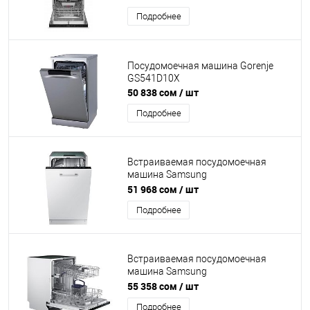
Подробнее
Посудомоечная машина Gorenje
GS541D10X
50 838 сом
/ шт
Подробнее
Встраиваемая посудомоечная
машина Samsung
DW50R4040BB/WT
51 968 сом
/ шт
Подробнее
Встраиваемая посудомоечная
машина Samsung
DW60M5050BB/WT
55 358 сом
/ шт
Подробнее