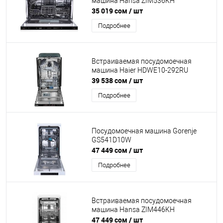
машина Hansa ZIM536KH
35 019 сом
/ шт
Подробнее
Встраиваемая посудомоечная
машина Haier HDWE10-292RU
39 538 сом
/ шт
Подробнее
Посудомоечная машина Gorenje
GS541D10W
47 449 сом
/ шт
Подробнее
Встраиваемая посудомоечная
машина Hansa ZIM446KH
47 449 сом
/ шт