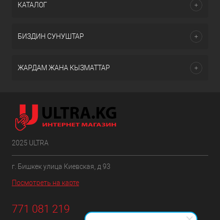
КАТАЛОГ
БИЗДИН СУНУШТАР
ЖАРДАМ ЖАНА КЫЗМАТТАР
2025 ULTRA
г. Бишкек улица Киевская, д 93
Посмотреть на карте
771 081 219