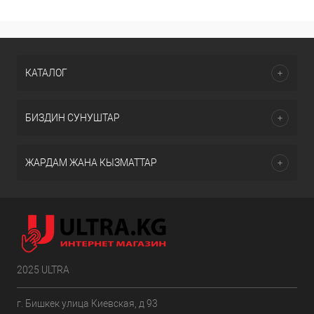
КАТАЛОГ
БИЗДИН СУНУШТАР
ЖАРДАМ ЖАНА КЫЗМАТТАР
2025 ULTRA
г. Бишкек улица Киевская, д 93