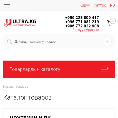
Кирүү
Каттоо
RU
+996 223 809 417
+996 771 081 219
0
+996 772 022 908
Чалуу сураңыз
Товарлардын каталогу
Каталог товаров
Каталог товаров
НОУТБУКИ И ПК