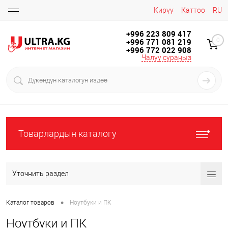
Кирүү
Каттоо
RU
+996 223 809 417
+996 771 081 219
0
+996 772 022 908
Чалуу сураңыз
Товарлардын каталогу
Уточнить раздел
•
Каталог товаров
Ноутбуки и ПК
Ноутбуки и ПК