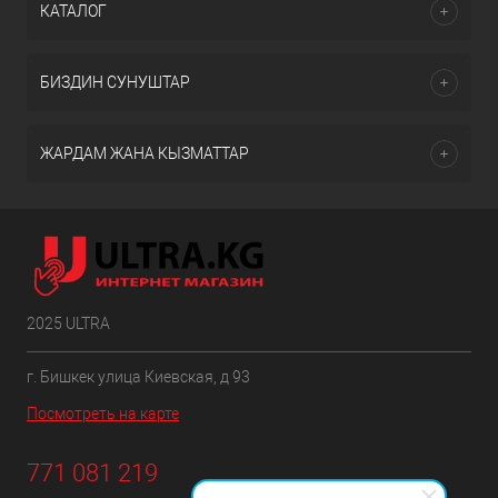
КАТАЛОГ
БИЗДИН СУНУШТАР
ЖАРДАМ ЖАНА КЫЗМАТТАР
2025 ULTRA
г. Бишкек улица Киевская, д 93
Посмотреть на карте
771 081 219