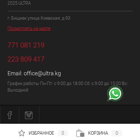
2025 ULTRA
г. Бишкек улица Киевская, д 93
Посмотреть на карте
771 081 219
223 809 417
Email:
office@ultra.kg
График работы Пн-Пт: с 9:00 до 18:00 Сб: с 9:00 до 15:00 Вс:
Выходной
ИЗБРАННОЕ
0
КОРЗИНА
0