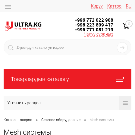
Кирүү
Каттоо
RU
+996 772 022 908
+996 223 809 417
0
+996 771 081 219
Чалуу сураңыз
Товарлардын каталогу
Уточнить раздел
•
•
Каталог товаров
Сетевое оборудование
Mesh системы
Mesh системы