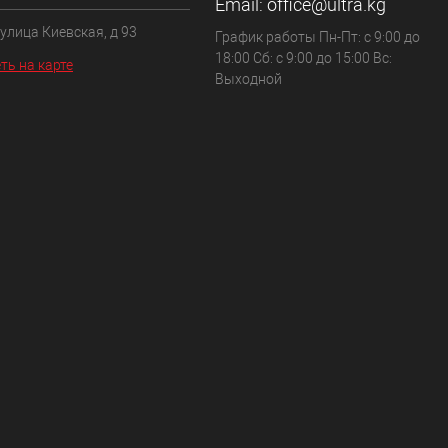
Email:
office@ultra.kg
 улица Киевская, д 93
График работы Пн-Пт: с 9:00 до
18:00 Сб: с 9:00 до 15:00 Вс:
ть на карте
Выходной