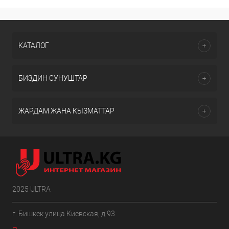
КАТАЛОГ
БИЗДИН СУНУШТАР
ЖАРДАМ ЖАНА КЫЗМАТТАР
2025 ULTRA
г. Бишкек улица Киевская, д 93