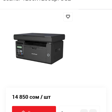
14 850 сом
/ шт