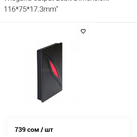
116*75*17.3mm"
739 сом
/ шт