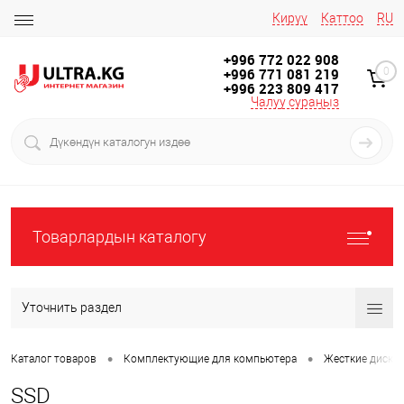
Кирүү
Каттоо
RU
+996 772 022 908
+996 771 081 219
0
+996 223 809 417
Чалуу сураңыз
Товарлардын каталогу
Уточнить раздел
•
•
Каталог товаров
Комплектующие для компьютера
Жесткие диски
SSD