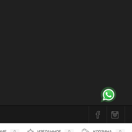
НИЕ
0
ИЗБРАННОЕ
0
КОРЗИНА
0