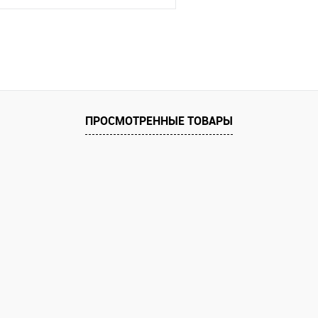
В корзину
ик
Сравнение
В наличии
ПРОСМОТРЕННЫЕ ТОВАРЫ