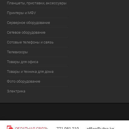
Планшеты, приставки, аксессуары
Принтеры и МФУ
Серверное оборудование
Сетевое оборудование
Сотовые телефоны и связь
Телевизоры
Товары для офиса
Товары и техника для дома
Фото оборудование
Электрика
ОБРАТНАЯ СВЯЗЬ
771 081 219
office@ultra.kg