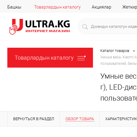
Башкы
Товарлардын каталогу
Акциялар
Жеткир
•
Каталог товаров
Товарлардын каталогу
Умные весы Xiaomi Mi
пользователей, бел
Умные весы
г), LED-дис
пользоват
ВЕРНУТЬСЯ В РАЗДЕЛ
ОБЗОР ТОВАРА
ХАРАКТЕРИСТИ