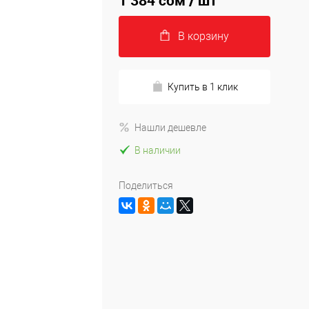
1 384 сом
/ шт
В корзину
Купить в 1 клик
Нашли дешевле
В наличии
Поделиться