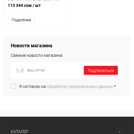
SATAIII [ST24000VE002]
113 344 сом
/ шт
Подробнее
Новости магазина
Свежие новости магазина
Подписаться
Я согласен на
обработку персональных данных.
*
КАТАЛОГ