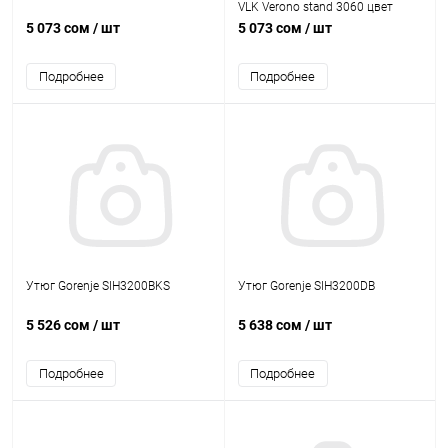
VLK Verono stand 3060 цвет
черный
5 073 сом
/ шт
5 073 сом
/ шт
Подробнее
Подробнее
Утюг Gorenje SIH3200BKS
Утюг Gorenje SIH3200DB
5 526 сом
/ шт
5 638 сом
/ шт
Подробнее
Подробнее