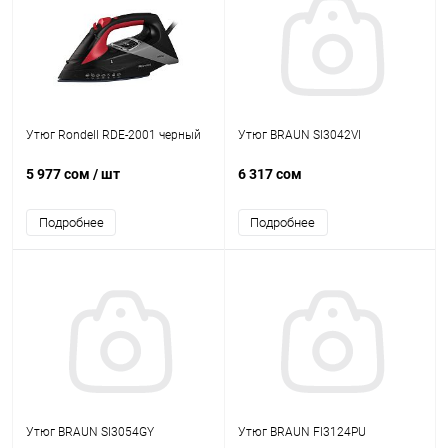
Утюг Rondell RDE-2001 черный
Утюг BRAUN SI3042VI
5 977 сом
/ шт
6 317 сом
Подробнее
Подробнее
Утюг BRAUN SI3054GY
Утюг BRAUN FI3124PU