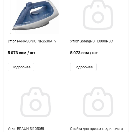
Утюг PANASONIC NI-S530ATV
Утюг Gorenje SIH3000RBC
5 073 сом
/ шт
5 073 сом
/ шт
Подробнее
Подробнее
Утюг BRAUN SI1050BL
Стойка для пресса гладильного