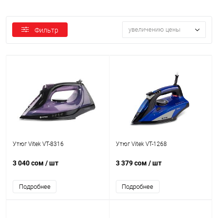
увеличению цены
Фильтр
Утюг Vitek VT-8316
Утюг Vitek VT-1268
3 040 сом
/ шт
3 379 сом
/ шт
Подробнее
Подробнее