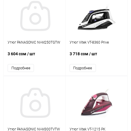
Утюг PANASONIC NI-M250TGTW
Утюг Vitek VT-8360 Prive
3 604 сом
/ шт
3 718 сом
/ шт
Подробнее
Подробнее
Утюг PANASONIC NI-M300TVTW
Утюг Vitek VT-1215 PK