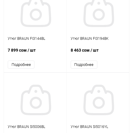
Утюг BRAUN FI3144BL
Утюг BRAUN FI3194BK
7 899 сом
/ шт
8 463 сом
/ шт
Подробнее
Подробнее
Утюг BRAUN SI5006BL
Утюг BRAUN SI5016YL