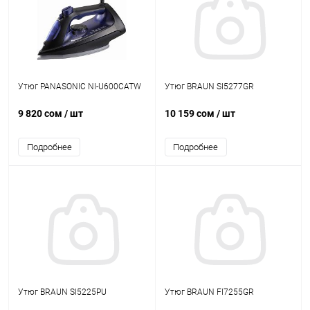
Утюг PANASONIC NI-U600CATW
Утюг BRAUN SI5277GR
9 820 сом
/ шт
10 159 сом
/ шт
Подробнее
Подробнее
Утюг BRAUN SI5225PU
Утюг BRAUN FI7255GR