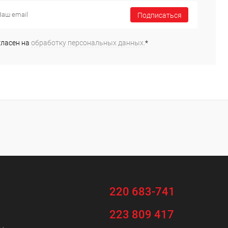
Подписаться
ь в 1 клик
Сравнение
ранное
В наличии
гласен на
обработку персональных данных.
*
220 683-741
223 809 417