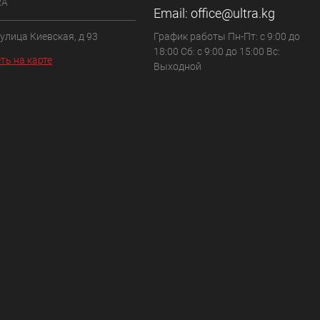
RA
Email:
office@ultra.kg
 улица Киевская, д 93
График работы Пн-Пт: с 9:00 до
18:00 Сб: с 9:00 до 15:00 Вс:
ть на карте
Выходной