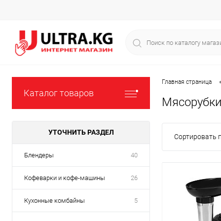
Главная страница
Каталог товаров
Мясорубк
УТОЧНИТЬ РАЗДЕЛ
Сортировать п
Блендеры
40
Кофеварки и кофе-машины
26
Кухонные комбайны
5