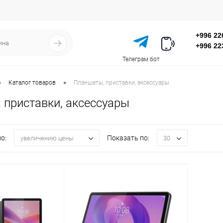
+996 22
+996 22
Телеграм бот
•
•
Каталог товаров
Планшеты, приставки, аксессуары
 приставки, аксессуары
о:
Показать по:
увеличению цены
30