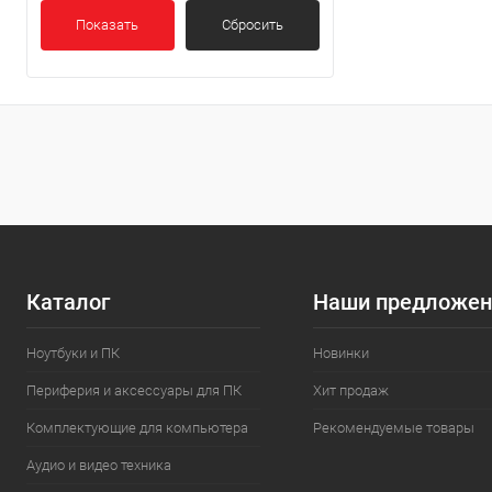
Показать
Сбросить
Каталог
Наши предложен
Ноутбуки и ПК
Новинки
Периферия и аксессуары для ПК
Хит продаж
Комплектующие для компьютера
Рекомендуемые товары
Аудио и видео техника