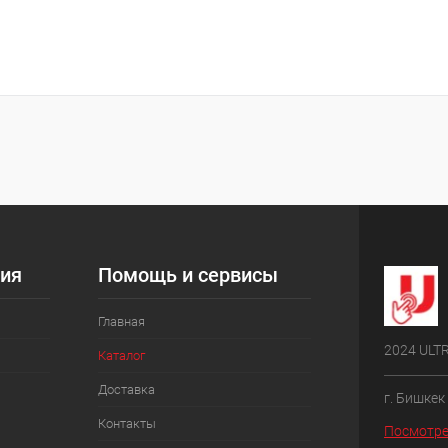
ия
Помощь и сервисы
Главная
2024 ULT
Каталог
Доставка
г. Бишкек
Контакты
Посмотре