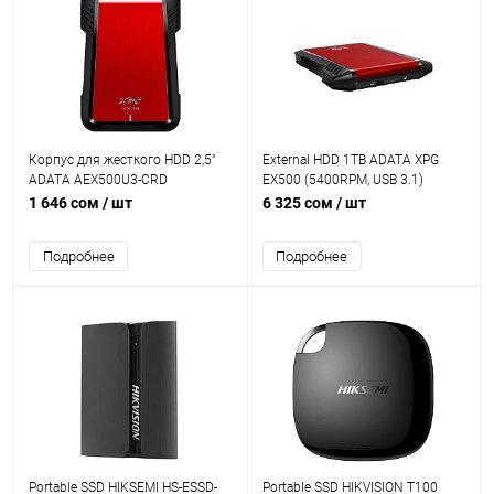
Корпус для жесткого HDD 2,5"
External HDD 1TB ADATA XPG
ADATA AEX500U3-CRD
EX500 (5400RPM, USB 3.1)
1 646 сом
/ шт
6 325 сом
/ шт
Подробнее
Подробнее
Portable SSD HIKSEMI HS-ESSD-
Portable SSD HIKVISION T100