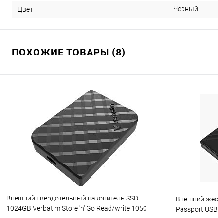
Черный
Цвет
ПОХОЖИЕ ТОВАРЫ (8)
Внешний твердотельный накопитель SSD
Внешний жест
1024GB Verbatim Store 'n' Go Read/write 1050
Passport US