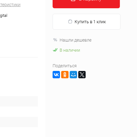
ктеристики
gital
Купить в 1 клик
Нашли дешевле
В наличии
Поделиться