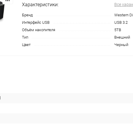
Характеристики:
Все хара
Бренд
Western Di
Интерфейс USB
USB 3.2
Объём накопителя
5TB
Тип
Внешний
Цвет
Черный
l