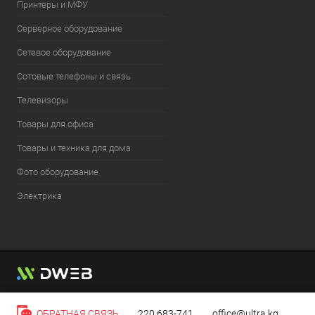
Принтеры и МФУ
Серверное оборудование
Сетевое оборудование
Сотовые телефоны и связь
Телевизоры
Товары для офиса
Товары и техника для дома
Фото оборудование
Электрика
ОБРАТНАЯ СВЯЗЬ
220 683-741
office@ultra.kg