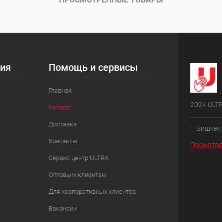
ия
Помощь и сервисы
Главная
2024 ULT
Каталог
Доставка
г. Бишкек
Контакты
Посмотре
Сервис центр ULTRA
Оптовым клиентам
Для корпоративных клиентов
Вакансии