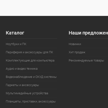
Каталог
Наши предложен
Ноутбуки и ПК
Новинки
Периферия и аксессуары для ПК
Хит продаж
Комплектующие для компьютера
Рекомендуемые товары
Аудио и видео техника
Видеонаблюдение и СКУД системы
Гаджеты и аксессуары
Мультимедийные устройства
Планшеты, приставки, аксессуары