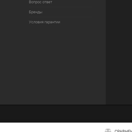
Вопрос ответ
Бренды
Условия гарантии
СРАВНЕ