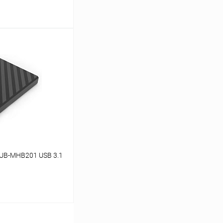
ину
Сравнение
В наличии
HUB-MHB201 USB 3.1