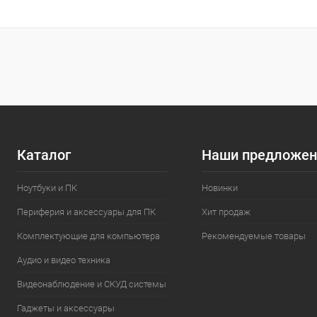
Каталог
Наши предложен
Ноутбуки и ПК
Новинки
Периферия и аксессуары для ПК
Хит продаж
Комплектующие для компьютера
Рекомендуемые товары
Аудио и видео техника
Видеонаблюдение и СКУД системы
Гаджеты и аксессуары