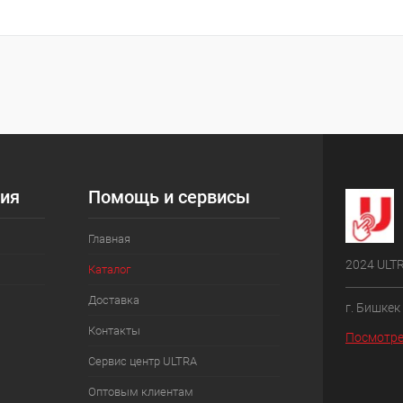
ия
Помощь и сервисы
Главная
2024 ULT
Каталог
Доставка
г. Бишкек
Контакты
Посмотре
Сервис центр ULTRA
Оптовым клиентам