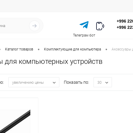
+996 22
+996 22
Телеграм бот
•
•
•
Каталог товаров
Комплектующие для компьютера
Аксессуары 
ы для компьютерных устройств
о:
Показать по:
увеличению цены
30