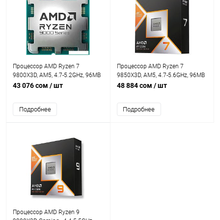
Процессор AMD Ryzen 7
Процессор AMD Ryzen 7
9800X3D, AM5, 4.7-5.2GHz, 96MB
9850X3D, AM5, 4.7-5.6GHz, 96MB
Cache-L3, AMD Radeon™ Graphics,
Cache-L3, AMD Radeon™ Graphics,
43 076 сом
/ шт
48 884 сом
/ шт
8 Cores + 16 Threads, Tray
8 Cores + 16 Threads, Tray
Подробнее
Подробнее
Процессор AMD Ryzen 9