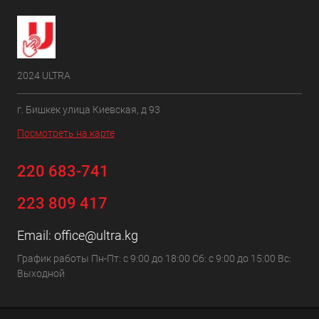
2024 ULTRA
г. Бишкек улица Киевская, д 93
Посмотреть на карте
220 683-741
223 809 417
Email:
office@ultra.kg
График работы Пн-Пт: с 9:00 до 18:00 Сб: с 9:00 до 15:00 Вс:
Выходной