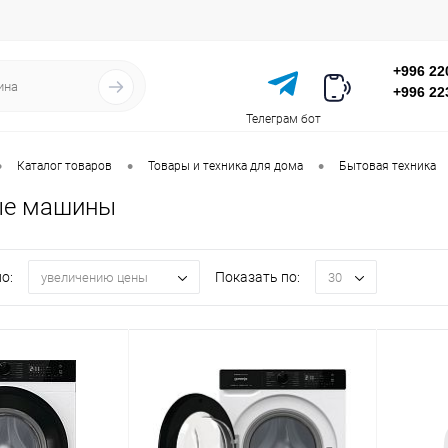
+996 22
+996 22
Телеграм бот
•
•
•
Каталог товаров
Товары и техника для дома
Бытовая техника
ые машины
о:
Показать по:
увеличению цены
30