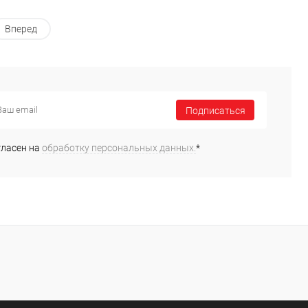
Вперед
Подписаться
гласен на
обработку персональных данных.
*