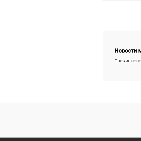
В 
Купить в 1 кл
В избранное
Новости 
Свежие ново