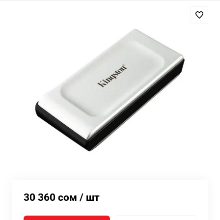
30 360 сом
/ шт