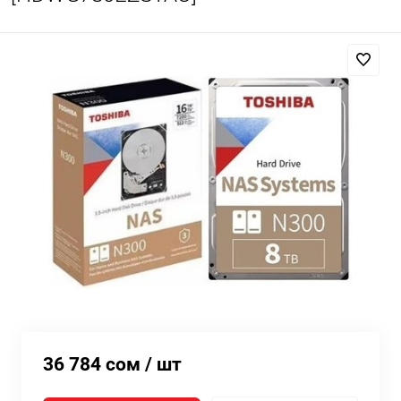
36 784 сом
/ шт