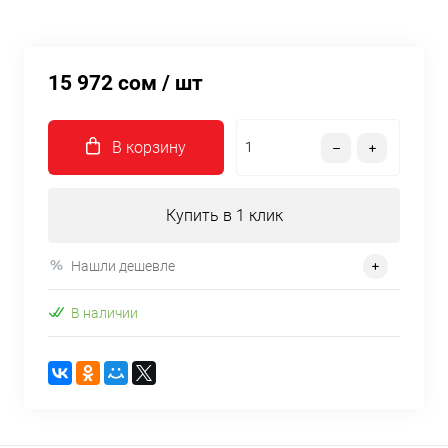
15 972 сом
/ шт
В корзину
Купить в 1 клик
Нашли дешевле
В наличии