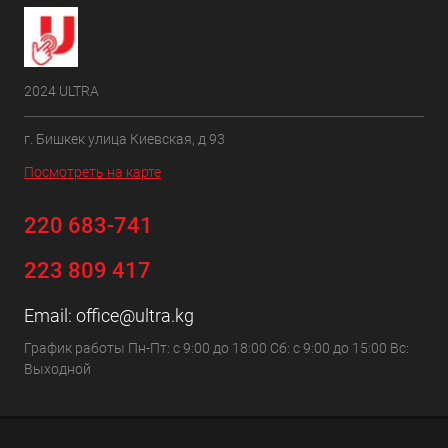
2024 ULTRA
г. Бишкек улица Киевская, д 93
Посмотреть на карте
220 683-741
223 809 417
Email:
office@ultra.kg
График работы Пн-Пт: с 9:00 до 18:00 Сб: с 9:00 до 15:00 Вс:
Выходной