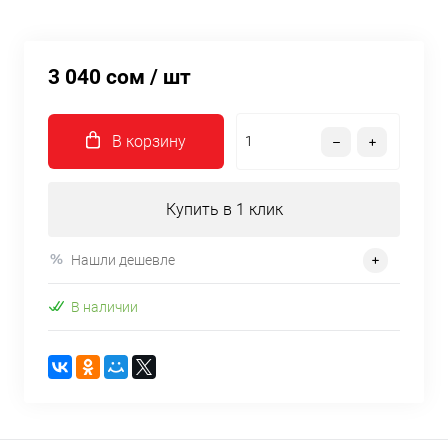
3 040 сом
/ шт
В корзину
Купить в 1 клик
Нашли дешевле
В наличии