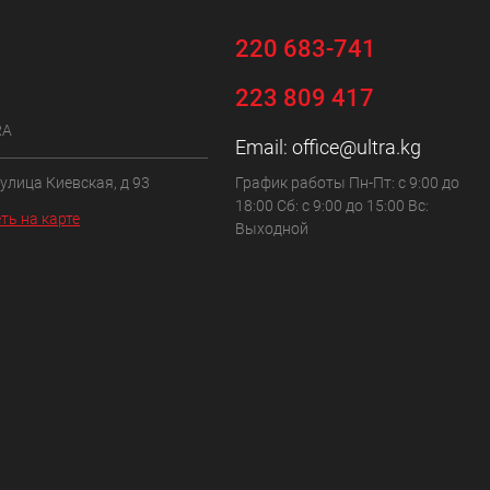
220 683-741
223 809 417
RA
Email:
office@ultra.kg
 улица Киевская, д 93
График работы Пн-Пт: с 9:00 до
18:00 Сб: с 9:00 до 15:00 Вс:
ть на карте
Выходной