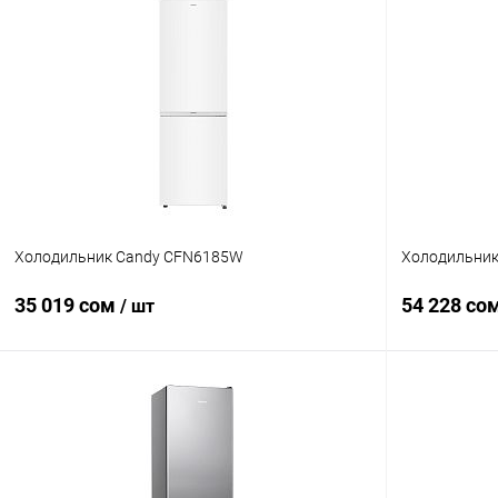
В корзину
Купить в 1 клик
Сравнение
Купить в 1
В избранное
В наличии
В избранн
Холодильник Candy CFN6185W
Холодильни
35 019 сом
54 228 со
/ шт
В корзину
Купить в 1 клик
Сравнение
Купить в 1
В избранное
В наличии
В избранн