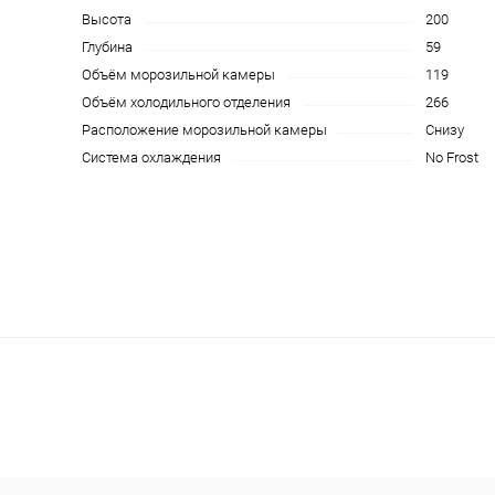
Высота
200
Глубина
59
Объём морозильной камеры
119
Объём холодильного отделения
266
Расположение морозильной камеры
Снизу
Система охлаждения
No Frost