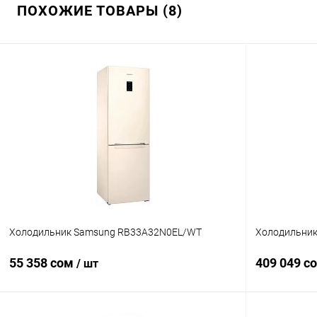
ПОХОЖИЕ ТОВАРЫ (8)
Холодильник Samsung RB33A32N0EL/WT
Холодильни
55 358 сом
409 049 с
/ шт