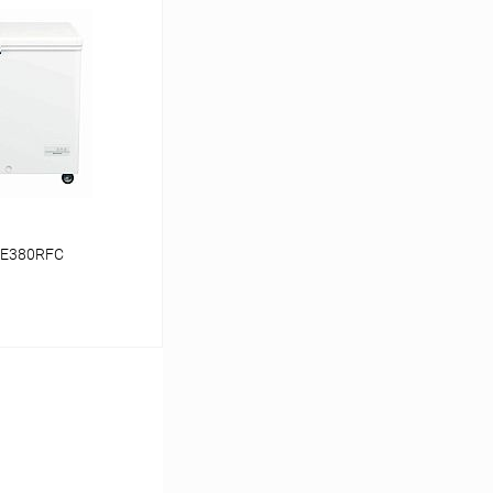
ину
Сравнение
В наличии
CE380RFC
ину
Сравнение
В наличии