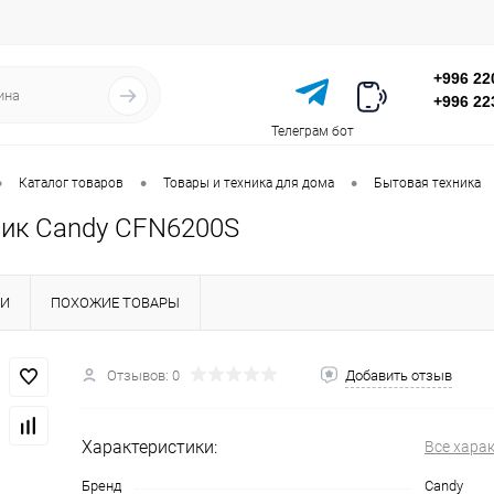
+996 22
+996 22
Телеграм бот
•
•
•
Каталог товаров
Товары и техника для дома
Бытовая техника
ик Candy CFN6200S
КИ
ПОХОЖИЕ ТОВАРЫ
Отзывов: 0
Добавить отзыв
Характеристики:
Все хара
Бренд
Candy