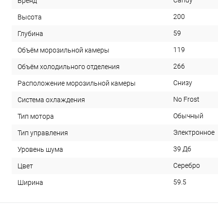
Candy
Бренд
200
Высота
59
Глубина
119
Объём морозильной камеры
266
Объём холодильного отделения
Снизу
Расположение морозильной камеры
No Frost
Система охлаждения
Обычный
Тип мотора
Электронное
Тип управления
39 Дб
Уровень шума
Серебро
Цвет
59.5
Ширина