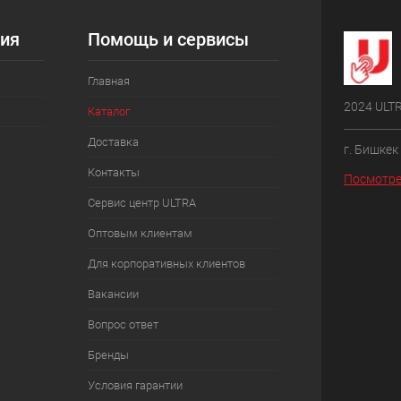
ия
Помощь и сервисы
Главная
2024 ULT
Каталог
Доставка
г. Бишкек
Контакты
Посмотре
Сервис центр ULTRA
Оптовым клиентам
Для корпоративных клиентов
Вакансии
Вопрос ответ
Бренды
Условия гарантии