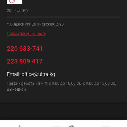
2024 ULTRA
г. Бишкек улица Киевская, д 93
Посмотреть на карте
220 683-741
223 809 417
Email:
office@ultra.kg
График работы Пн-Пт: с 9:00 до 18:00 Сб: с 9:00 до 15:00 Вс:
Выходной