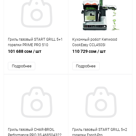
Гриль газовый START GRILL 5+1
Кухонный робот Kenwood
горелки PRIME PRO 510
CookEasy CCL450SI
101 688 сом
/ шт
110 729 сом
/ шт
Подробнее
Подробнее
Гриль газовый CHAR-BROIL
Гриль газовый START GRILL 5+2
Performance PRO 3S 468504322
горелки Esprit-Pro