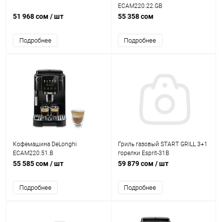
ECAM220.22.GB
51 968 сом
/ шт
55 358 сом
Подробнее
Подробнее
Кофемашина DeLonghi
Гриль газовый START GRILL 3+1
ECAM220.51.B
горелки Esprit-31B
55 585 сом
/ шт
59 879 сом
/ шт
Подробнее
Подробнее