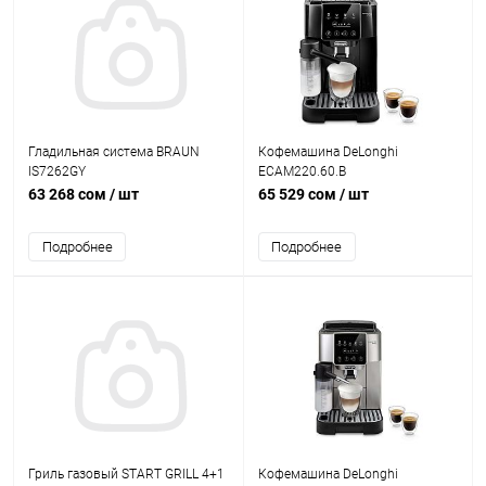
Гладильная система BRAUN
Кофемашина DeLonghi
IS7262GY
ECAM220.60.B
63 268 сом
/ шт
65 529 сом
/ шт
Подробнее
Подробнее
Гриль газовый START GRILL 4+1
Кофемашина DeLonghi