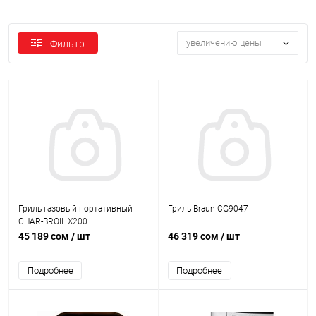
увеличению цены
Фильтр
Гриль газовый портативный
Гриль Braun CG9047
CHAR-BROIL X200
45 189 сом
/ шт
46 319 сом
/ шт
Подробнее
Подробнее