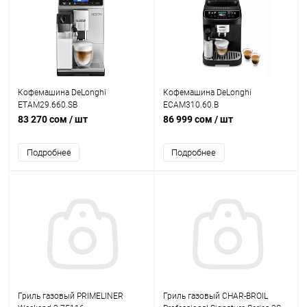
Кофемашина DeLonghi
Кофемашина DeLonghi
ETAM29.660.SB
ECAM310.60.B
83 270 сом
/ шт
86 999 сом
/ шт
Подробнее
Подробнее
Гриль газовый PRIMELINER
Гриль газовый CHAR-BROIL