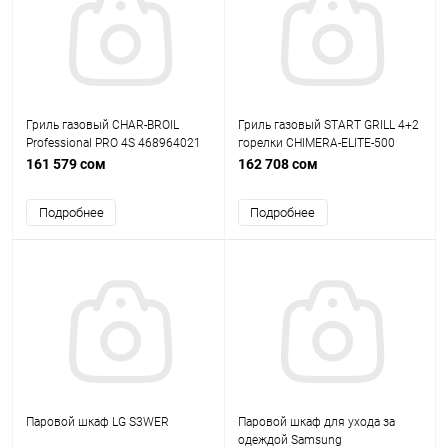
Гриль газовый CHAR-BROIL
Гриль газовый START GRILL 4+2
Professional PRO 4S 468964021
горелки CHIMERA-ELITE-500
161 579 сом
162 708 сом
Подробнее
Подробнее
Паровой шкаф LG S3WER
Паровой шкаф для ухода за
одеждой Samsung