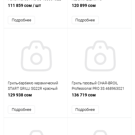
111 859 сом
/ шт
120 899 сом
Подробнее
Подробнее
Гриль-барбекю керамический
Гриль газовый CHAR-BROIL
START GRILLl SG22R красный
Professional PRO 3S 468963021
129 938 сом
136 719 сом
Подробнее
Подробнее