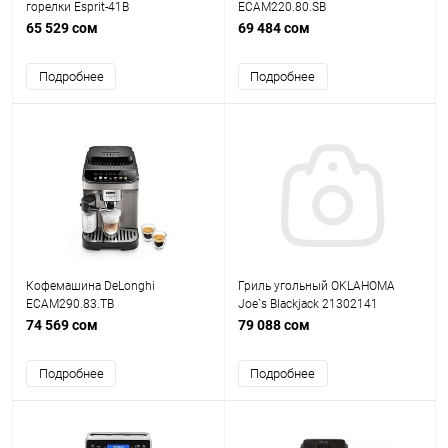
горелки Esprit-41B
ECAM220.80.SB
65 529 сом
69 484 сом
Подробнее
Подробнее
Кофемашина DeLonghi
Гриль угольный OKLAHOMA
ECAM290.83.TB
Joe`s Blackjack 21302141
74 569 сом
79 088 сом
Подробнее
Подробнее