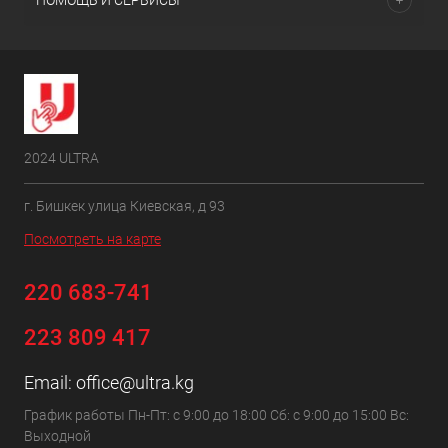
ПОМОЩЬ И СЕРВИСЫ
2024 ULTRA
г. Бишкек улица Киевская, д 93
Посмотреть на карте
220 683-741
223 809 417
Email:
office@ultra.kg
График работы Пн-Пт: с 9:00 до 18:00 Сб: с 9:00 до 15:00 Вс:
Выходной