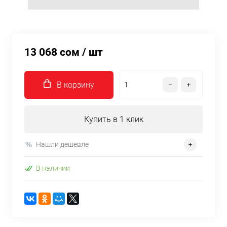
13 068 сом
/ шт
В корзину
Купить в 1 клик
Нашли дешевле
В наличии