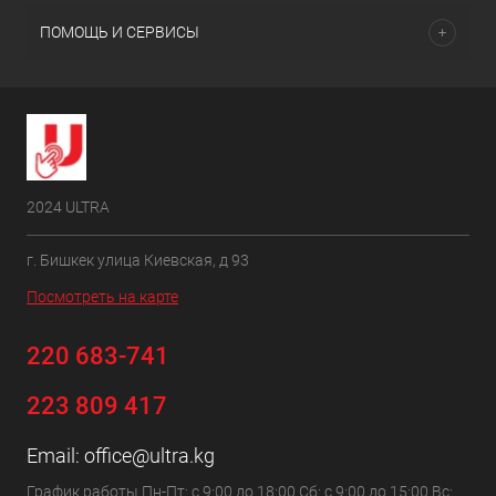
ПОМОЩЬ И СЕРВИСЫ
2024 ULTRA
г. Бишкек улица Киевская, д 93
Посмотреть на карте
220 683-741
223 809 417
Email:
office@ultra.kg
График работы Пн-Пт: с 9:00 до 18:00 Сб: с 9:00 до 15:00 Вс: