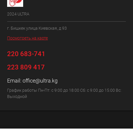
2024 ULTRA
г. Бишкек улица Киевская, д 93
Посмотреть на карте
220 683-741
223 809 417
Email:
office@ultra.kg
График работы Пн-Пт: с 9:00 до 18:00 Сб: с 9:00 до 15:00 Вс:
Выходной