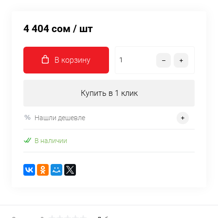
4 404 сом
/ шт
В корзину
Купить в 1 клик
Нашли дешевле
В наличии