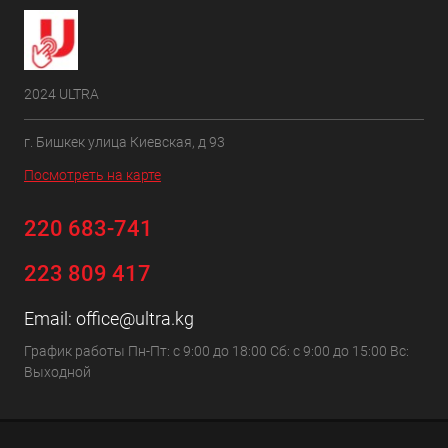
2024 ULTRA
г. Бишкек улица Киевская, д 93
Посмотреть на карте
220 683-741
223 809 417
Email:
office@ultra.kg
График работы Пн-Пт: с 9:00 до 18:00 Сб: с 9:00 до 15:00 Вс:
Выходной