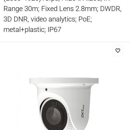
Range 30m; Fixed Lens 2.8mm; DWDR,
3D DNR, video analytics; PoE;
metal+plastic; IP67