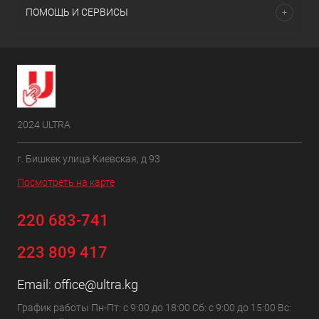
ПОМОЩЬ И СЕРВИСЫ
2024 ULTRA
г. Бишкек улица Киевская, д 93
Посмотреть на карте
220 683-741
223 809 417
Email:
office@ultra.kg
График работы Пн-Пт: с 9:00 до 18:00 Сб: с 9:00 до 15:00 Вс: