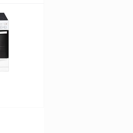
ину
Сравнение
В наличии
ину