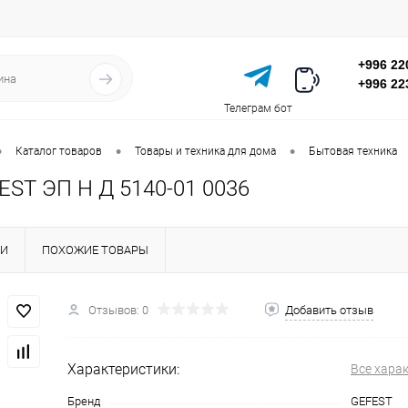
+996 22
+996 22
Телеграм бот
•
•
•
Каталог товаров
Товары и техника для дома
Бытовая техника
EST ЭП Н Д 5140-01 0036
КИ
ПОХОЖИЕ ТОВАРЫ
Отзывов: 0
Добавить отзыв
Характеристики:
Все хара
Бренд
GEFEST