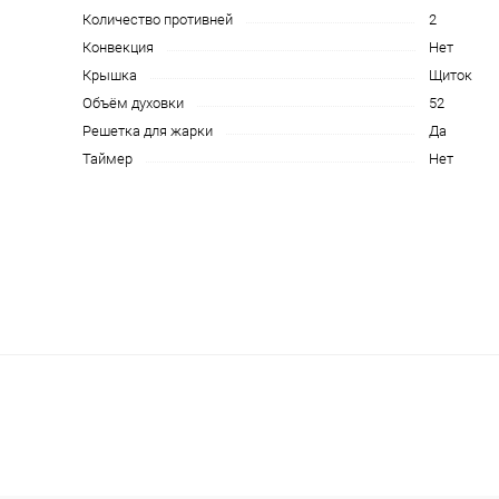
Количество противней
2
Конвекция
Нет
Крышка
Щиток
Объём духовки
52
Решетка для жарки
Да
Таймер
Нет