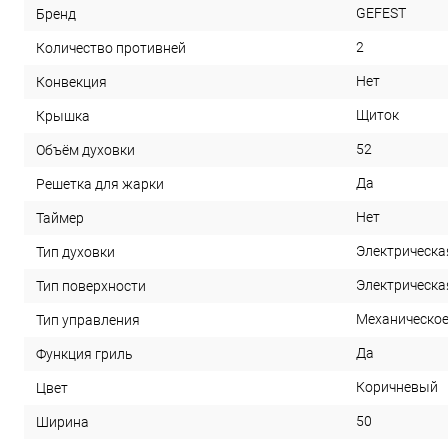
GEFEST
Бренд
2
Количество противней
Нет
Конвекция
Щиток
Крышка
52
Объём духовки
Да
Решетка для жарки
Нет
Таймер
Электрическа
Тип духовки
Электрическа
Тип поверхности
Механическо
Тип управления
Да
Функция гриль
Коричневый
Цвет
50
Ширина