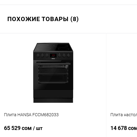
ПОХОЖИЕ ТОВАРЫ (8)
Плита HANSA FCCM682033
Плита насто
65 529 сом
14 678 со
/ шт