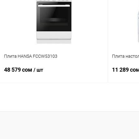
Купить в 1 клик
Сравнение
Купить в 1
В избранное
В наличии
В избранн
Плита HANSA FCCW53103
Плита насто
48 579 сом
11 289 со
/ шт
В корзину
Купить в 1 клик
Сравнение
Купить в 1
В избранное
В наличии
В избранн