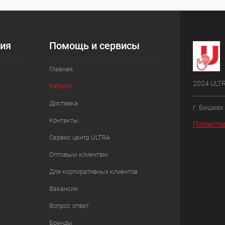
ия
Помощь и сервисы
Главная
2024 ULT
Каталог
Доставка
г. Бишкек
Контакты
Посмотре
Сервис центр ULTRA
Оптовым клиентам
Для корпоративных клиентов
Вакансии
Вопрос ответ
Бренды