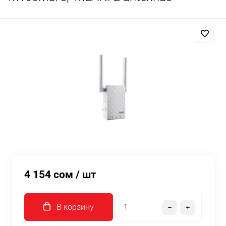
4 154 сом
/ шт
В корзину