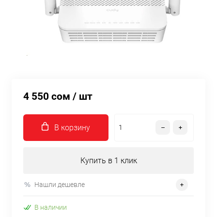
4 550 сом
/ шт
В корзину
Купить в 1 клик
Нашли дешевле
В наличии