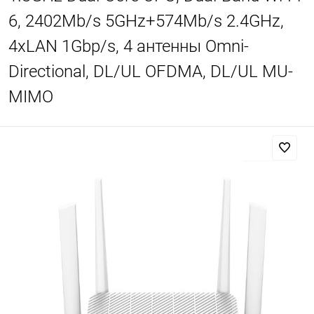
6, 2402Mb/s 5GHz+574Mb/s 2.4GHz,
4xLAN 1Gbp/s, 4 антенны Omni-
Directional, DL/UL OFDMA, DL/UL MU-
MIMO