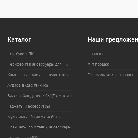
Каталог
Наши предложен
Ноутбуки и ПК
Новинки
Периферия и аксессуары для ПК
Хит продаж
Комплектующие для компьютера
Рекомендуемые товары
Аудио и видео техника
Видеонаблюдение и СКУД системы
Гаджеты и аксессуары
Мультимедийные устройства
Планшеты, приставки, аксессуары
Принтеры и МФУ