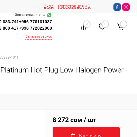
Вход
Регистрация
KG
Звоните/пишите на
0 683-741
+996 776161037
0
0
0
3 809 417
+996 772022908
Заказать звонок
865399-101]
 Platinum Hot Plug Low Halogen Power
8 272 сом
/ шт
В корзину