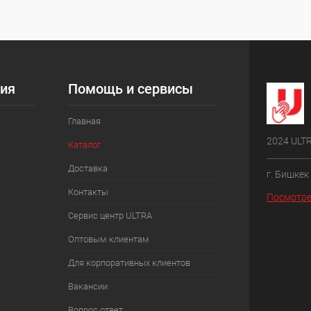
ия
Помощь и сервисы
Главная
2024 ULT
Каталог
Доставка
г. Бишкек
Контакты
Посмотре
Сервис центр ULTRA
Оптовым клиентам
Для корпоративных клиентов
Вакансии
Вопрос ответ