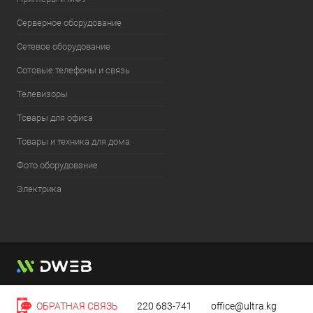
Серверное оборудование
Сетевое оборудование
Сотовые телефоны и связь
Телевизоры
Товары для офиса
Товары и техника для дома
Фото оборудование
Электрика
ОБРАТНАЯ СВЯЗЬ
220 683-741
office@ultra.kg