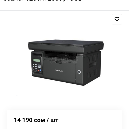
14 190 сом
/ шт