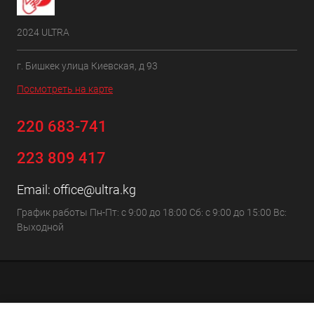
2024 ULTRA
г. Бишкек улица Киевская, д 93
Посмотреть на карте
220 683-741
223 809 417
Email:
office@ultra.kg
График работы Пн-Пт: с 9:00 до 18:00 Сб: с 9:00 до 15:00 Вс:
Выходной