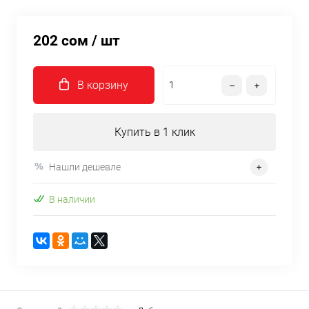
202 сом
/ шт
В корзину
Купить в 1 клик
Нашли дешевле
В наличии